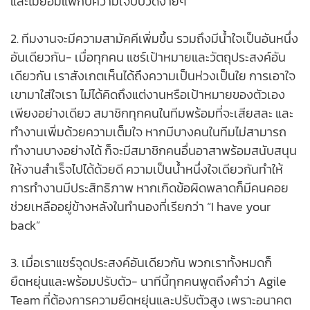
และไม่ยอมแพ้กับความเจ็บปวดง่ายๆ
2. ทีมงานจะมีความสามัคคีเพิ่มขึ้น รวมถึงมีน้ำใจเป็นอันหนึ่ง
อันเดียวกัน- เมื่อทุกคน แชร์เป้าหมายและวัตถุประสงค์อัน
เดียวกัน เราสังเกตเห็นได้ถึงความเป็นห่วงเป็นใย การเอาใจ
เขามาใส่ใจเรา ไม่ได้คิดถึงแต่งานหรือเป้าหมายของตัวเอง
เพียงอย่างเดียว สมาชิกทุกคนในทีมพร้อมที่จะเสียสละ และ
ทำงานเพิ่มด้วยความเต็มใจ หากมีบางคนในทีมไม่สามารถ
ทำงานบางอย่างได้ ก็จะมีสมาชิกคนอื่นอาสาพร้อมสนับสนุน
ให้งานสำเร็จไปได้ด้วยดี ความเป็นน้ำหนึ่งใจเดียวกันทำให้
การทำงานมีประสิทธิภาพ หากเกิดข้อผิดพลาดก็มีคนคอย
ช่วยเหลืออยู่ข้างหลังในทำนองที่เรียกว่า “I have your
back”
3. เมื่อเราแชร์จุดประสงค์อันเดียวกัน พวกเราทั้งหมดก็
ยืดหยุ่นและพร้อมปรับตัว- นาทีนี้ทุกคนพูดถึงคำว่า Agile
Team ที่ต้องการความยืดหยุ่นและปรับตัวสูง เพราะอนาคต