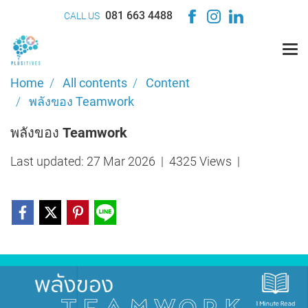
081 663 4488
CALL US
Home
All contents
Content
พลังของ Teamwork
พลังของ Teamwork
Last updated: 27 Mar 2026
|
4325 Views
|