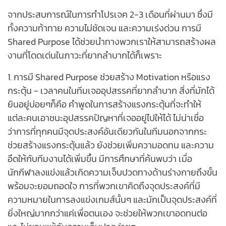
จากประสบการณ์ในการทำโปรเจค 2-3 เดือนที่ผ่านมา ซึ่งมี
ทั้งความท้าทาย ความไม่ชัดเจน และความเร่งด่วน การมี
Shared Purpose ได้ช่วยนำทางพวกเราให้สามารถสร้างผล
งานที่โดดเด่นในภาวะที่ยากลำบากได้ก็เพราะ
1. การมี Shared Purpose ช่วยสร้าง Motivation หรือแรง
กระตุ้น - เวลาคนในทีมเจออุปสรรคที่ยากลำบาก สิ่งที่มักได้
ยินอยู่บ่อยๆก็คือ คำพูดในการสร้างแรงกระตุ้นที่จะทำให้
แต่ละคนเอาชนะอุปสรรคปัญหาที่เจออยู่ไปให้ได้ ไม่น่าเชื่อ
ว่าการที่ทุกคนมีจุดประสงค์อันเดียวกันในทีมนอกจากกระ
ช่วยสร้างแรงกระตุ้นแล้ว ยังช่วยเพิ่มความอดทน และความ
อึดให้กับทีมงานได้เพิ่มขึ้น มีการศึกษาที่ค้นพบว่า เมื่อ
นักกีฬาลงแข่งแล้วเกิดความเจ็บปวดทางด้านร่างกายถึงขั้น
พร้อมจะยอมถอดใจ การที่พวกเขาคิดถึงจุดประสงค์ที่มี
ความหมายในการลงแข่งเกมส์นั้นๆ และมักเป็นจุดประสงค์ที่
ยิ่งใหญ่มากกว่าแค่เพื่อตนเอง จะช่วยให้พวกเขาอดทนต่อ