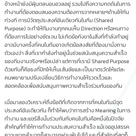
ข้างหน้ายังมีฝุ่นตลบอบอวลอยู่ รวมไปถึงความกดดันในการ
ทำงานที่ต้องตอบสนองความต้องการจากหลายๆด้านให้ทัน
ท่วงที การมีวัตถุประสงค์อันเดียวกันในทีม (Shared
Purpose) จะทำให้ทีมงานทุกคนเห็น Direction หรือหนทาง
ที่ต้องการไปอย่างชัดเจน ไม่เกิดข้อกังขาในสิ่งที่กำลังทำอยู่
อาจมีบางครั้งที่คนในทีมอาจเกิดข้อสงสัยที่ต้องมานั่งถาม
ตัวเองว่า สิ่งที่เรากำลังทำอยู่นั้นช่วยสนับสนุนความสำเร็จ
ของทีมงานจริงๆหรือเปล่า แต่การที่เรามี Shared Purpose
ด้วยกันก็คือธงที่ปักให้เห็นเส้นชัยและเป็นมาตรวัดให้แต่ละ
คนพยายามปรับเปลี่ยนวิธีการทำงานให้รวดเร็วและ
สอดคล้องเพื่อสนับสนุนภาพความสำเร็จร่วมกันของทีม
เมื่อมาลองวิเคราะห์ถึงข้อดีที่เกิดจากการที่คนในทีมมีจุด
ประสงค์อันเดียวกัน ก็ทำให้พบว่าการสร้าง Meaning ในการ
ทำงาน และแชร์สิ่งนั้นร่วมกันกับคนในทีมคือหนึ่งในปัจจัย
สำคัญที่ทำให้การทำงานประสบความสำเร็จ แม้เจออุปสรรค
ความยากลำบากก็สามารถผ่านพ้นไปได้ และที่สำคัญที่สุดก็