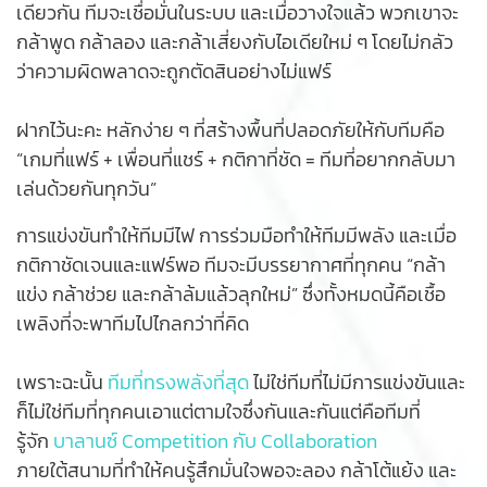
เดียวกัน ทีมจะเชื่อมั่นในระบบ และเมื่อวางใจแล้ว พวกเขาจะ
กล้าพูด กล้าลอง และกล้าเสี่ยงกับไอเดียใหม่ ๆ โดยไม่กลัว
ว่าความผิดพลาดจะถูกตัดสินอย่างไม่แฟร์
ฝากไว้นะคะ หลักง่าย ๆ ที่สร้างพื้นที่ปลอดภัยให้กับทีมคือ
“เกมที่แฟร์ + เพื่อนที่แชร์ + กติกาที่ชัด = ทีมที่อยากกลับมา
เล่นด้วยกันทุกวัน”
การแข่งขันทำให้ทีมมีไฟ
การร่วมมือทำให้ทีมมีพลัง
และเมื่อ
กติกาชัดเจนและแฟร์พอ ทีมจะมีบรรยากาศที่ทุกคน “กล้า
แข่ง กล้าช่วย และกล้าล้มแล้วลุกใหม่”
ซึ่งทั้งหมดนี้คือเชื้อ
เพลิงที่จะพาทีมไปไกลกว่าที่คิด
เพราะฉะนั้น
ทีมที่ทรงพลังที่สุด
ไม่ใช่ทีมที่ไม่มีการแข่งขันและ
ก็ไม่ใช่ทีมที่ทุกคนเอาแต่ตามใจซึ่งกันและกัน
แต่คือทีมที่
รู้จัก
บาลานซ์ Competition กับ Collaboration
ภายใต้สนามที่ทำให้คนรู้สึกมั่นใจพอจะลอง กล้าโต้แย้ง และ