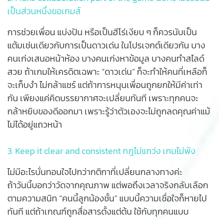
เป็นส่วนหนึ่งขอเกมส์
การช่วยเพื่อน แบ่งปัน หรือเป็นฮีโร่เงียบ ๆ ก็ควรนับเป็น
แต้มเช่นเดียวกับการเป็นดาวเด่น ในโปรเจกต์เดียวกัน บาง
คนเก่งเสนอหน้าห้อง บางคนเก่งหาข้อมูล บางคนทำสไลด์
สวย ถ้าเกมให้เครดิตเฉพาะ “ดาวเด่น” ก็จะทำให้คนที่เหลือก็
จะเก็บงำ ไม่กล้าแชร์ แต่ถ้าการหนุนเพื่อนถูกยกให้มีค่าเท่า
กัน เพียงแค่คิดบรรยากาศจะเปลี่ยนทันที เพราะทุกคนจะ
กล้าหยิบของดีออกมา เพราะรู้ว่าตัวเองจะไม่ถูกลดคุณค่าแม้
ไม่ได้อยู่แถวหน้า
3. Keep it clear and consistent กฎไม่แกว่ง เกมไม่พัง
ไม่มีอะไรบั่นทอนใจไปกว่ากติกาที่เปลี่ยนกลางทางค่ะ
ถ้าวันนี้บอกว่าวัดจากคุณภาพ แต่พอถึงเวลาจริงกลับเลือก
ตามความสนิท “คนนี้ลูกน้องชั้น” แบบนี้ความเชื่อใจก็หายไป
ทันที แต่ถ้าเกณฑ์ถูกสื่อสารตั้งแต่ต้น ใช้กับทุกคนแบบ