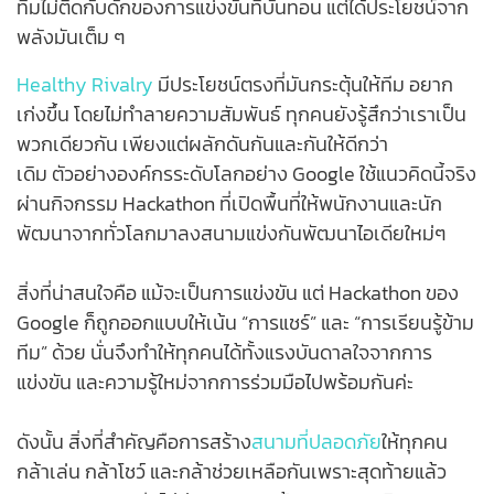
ทีมไม่ติดกับดักของการแข่งขันที่บั่นทอน แต่ได้ประโยชน์จาก
พลังมันเต็ม ๆ
Healthy Rivalry
มีประโยชน์ตรงที่มันกระตุ้นให้ทีม อยาก
เก่งขึ้น โดยไม่ทำลายความสัมพันธ์ ทุกคนยังรู้สึกว่าเราเป็น
พวกเดียวกัน เพียงแต่ผลักดันกันและกันให้ดีกว่า
เดิม
ตัวอย่างองค์กรระดับโลกอย่าง Google ใช้แนวคิดนี้จริง
ผ่านกิจกรรม Hackathon ที่เปิดพื้นที่ให้พนักงานและนัก
พัฒนาจากทั่วโลกมาลงสนามแข่งกันพัฒนาไอเดียใหม่ๆ
สิ่งที่น่าสนใจคือ แม้จะเป็นการแข่งขัน แต่ Hackathon ของ
Google ก็ถูกออกแบบให้เน้น “การแชร์” และ “การเรียนรู้ข้าม
ทีม” ด้วย นั่นจึงทำให้ทุกคนได้ทั้งแรงบันดาลใจจากการ
แข่งขัน และความรู้ใหม่จากการร่วมมือไปพร้อมกันค่ะ
ดังนั้น สิ่งที่สำคัญคือการสร้าง
สนามที่ปลอดภัย
ให้ทุกคน
กล้าเล่น กล้าโชว์ และกล้าช่วยเหลือกัน
เพราะสุดท้ายแล้ว