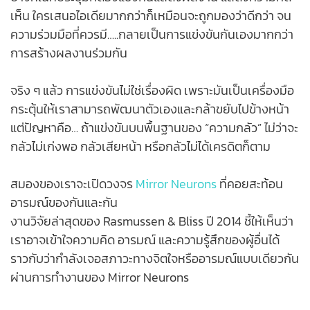
เห็น ใครเสนอไอเดียมากกว่าก็เหมือนจะถูกมองว่าดีกว่า จน
ความร่วมมือที่ควรมี…..กลายเป็นการแข่งขันกันเองมากกว่า
การสร้างผลงานร่วมกัน
จริง ๆ แล้ว การแข่งขันไม่ใช่เรื่องผิด เพราะมันเป็นเครื่องมือ
กระตุ้นให้เราสามารถพัฒนาตัวเองและกล้าขยับไปข้างหน้า
แต่ปัญหาคือ… ถ้าแข่งขันบนพื้นฐานของ “ความกลัว” ไม่ว่าจะ
กลัวไม่เก่งพอ กลัวเสียหน้า หรือกลัวไม่ได้เครดิตก็ตาม
สมองของเราจะเปิดวงจร
Mirror Neurons
ที่คอยสะท้อน
อารมณ์ของกันและกัน
งานวิจัยล่าสุดของ Rasmussen & Bliss ปี 2014 ชี้ให้เห็นว่า
เราอาจเข้าใจความคิด อารมณ์ และความรู้สึกของผู้อื่นได้
ราวกับว่ากำลังเจอสภาวะทางจิตใจหรืออารมณ์แบบเดียวกัน
ผ่านการทำงานของ Mirror Neurons