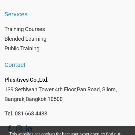
Services
Training Courses
Blended Learning
Public Training
Contact
Plusitives Co.,Ltd.
139 Sethiwan Tower 4th Floor,Pan Road, Silom,
Bangrak,Bangkok 10500
Tel.
081 663 4488
This website uses cookies for best user experience, to find out