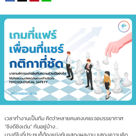
เวลาทำงานเป็นทีม คิดว่าหลายคนคงเคยเจอบรรยากาศ
“ชิงดีชิงเด่น” กันอยู่บ้าง…
บางทีในที่ประชุมก็ต้องแข่งกันแสดงผลงาน แสดงความคิด