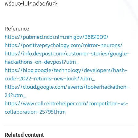
พร้อมจะไปไกลด้วยกันค่ะ
Reference
https://pubmed.ncbi.nlm.nih.gov/36151909/
https://positivepsychology.com/mirror-neurons/
https://info.devpost.com/customer-stories/google-
hackathons-on-devpost?utm_
https://blog.google/technology/developers/hash-
code-2022-returns-new-look/?utm_
https://cloud.google.com/events/lookerhackathon-
24?utm_
https://www.callcentrehelper.com/competition-vs-
collaboration-257951.htm
Related content