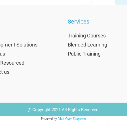
Services
Training Courses
pment Solutions
Blended Learning
us
Public Training
 Resourced
t us
@ Copyright 2021 All Rights Reserved.
Powered by
MakeWebEasy.com