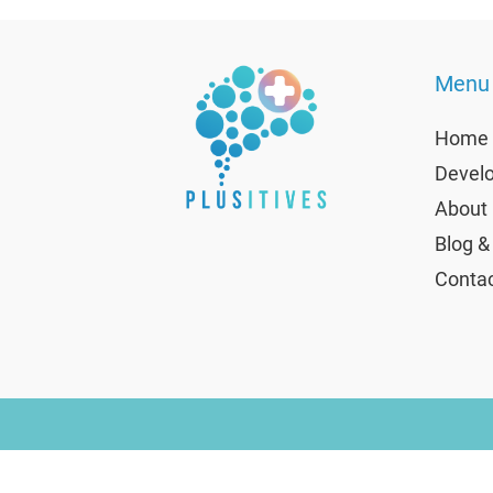
Menu
Home
Develo
About 
Blog &
Contac